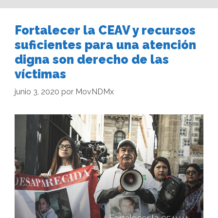
Fortalecer la CEAV y recursos
suficientes para una atención
digna son derecho de las
víctimas
junio 3, 2020
por
MovNDMx