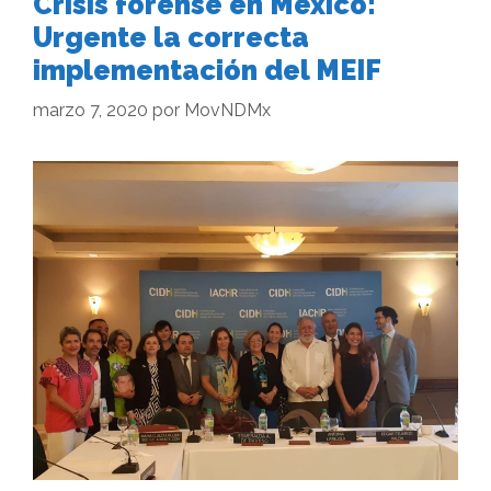
Crisis forense en México:
Urgente la correcta
implementación del MEIF
marzo 7, 2020
por
MovNDMx