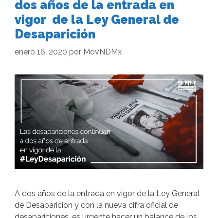
dos años de la entrada en
vigor de la Ley General de
Desaparición
enero 16, 2020
por
MovNDMx
A dos años de la entrada en vigor de la Ley General
de Desaparición y con la nueva cifra oficial de
desapariciones, es urgente hacer un balance de los