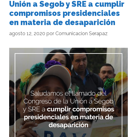
Unión a Segob y SRE a cumplir
compromisos presidenciales
en materia de desaparición
agosto 12, 2020
por
Comunicacion Serapaz