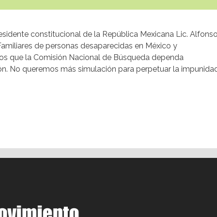
residente constitucional de la República Mexicana Lic. Alfons
Familiares de personas desaparecidas en México y
mos que la Comisión Nacional de Búsqueda dependa
ón. No queremos más simulación para perpetuar la impunidad