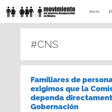
Inicio
E
#CNS
Familiares de person
exigimos que la Comi
dependa directamente
Gobernación