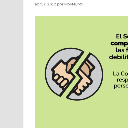
abril 2, 2018
por
MovNDMx