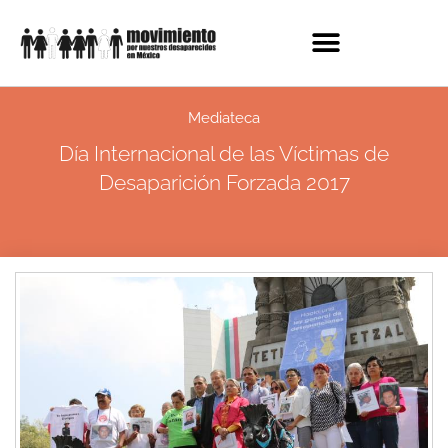
Mediateca
Día Internacional de las Víctimas de
Desaparición Forzada 2017