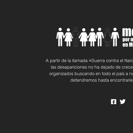
A partir de la llamada «Guerra contra el Na
las desapariciones no ha dejado de crecer
organizados buscando en todo el país a n
detendremos hasta encontrarles