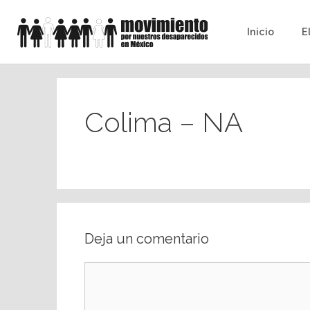
Inicio
E
Colima – NA
Deja un comentario