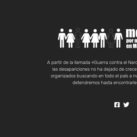
A partir de la llamada «Guerra contra el Na
las desapariciones no ha dejado de crecer
organizados buscando en todo el país a n
detendremos hasta encontrarles