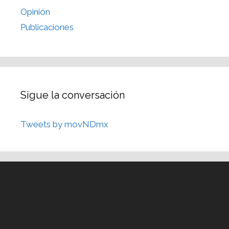
Opinión
Publicaciones
Sigue la conversación
Tweets by movNDmx