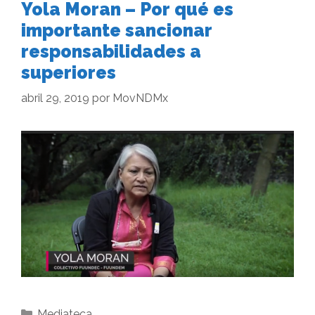
Yola Moran – Por qué es
importante sancionar
responsabilidades a
superiores
abril 29, 2019
por
MovNDMx
Mediateca