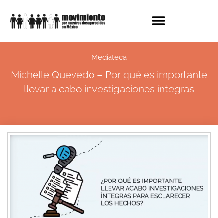
Mediateca
Michelle Quevedo – Por qué es importante
llevar a cabo investigaciones íntegras