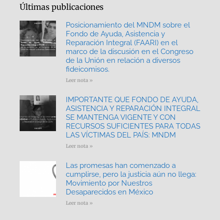
Últimas publicaciones
Posicionamiento del MNDM sobre el
Fondo de Ayuda, Asistencia y
Reparación Integral (FAARI) en el
marco de la discusión en el Congreso
de la Unión en relación a diversos
fideicomisos.
Leer nota »
IMPORTANTE QUE FONDO DE AYUDA,
ASISTENCIA Y REPARACIÓN INTEGRAL
SE MANTENGA VIGENTE Y CON
RECURSOS SUFICIENTES PARA TODAS
LAS VÍCTIMAS DEL PAÍS: MNDM
Leer nota »
Las promesas han comenzado a
cumplirse, pero la justicia aún no llega:
Movimiento por Nuestros
Desaparecidos en México
Leer nota »