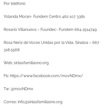
Por teléfono
Yolanda Moran- Fundem Centro 462 107 3381
Rosario Villanueva – Fuundec- Fundem 664 2514749
Rosa Neriz de Voces Unidas por la Vida, Sinaloa – 667
318 5568
Web: sinlasfamiliasno.org
Fb: https://www.facebook.com/movNDmx/
Tw: @movNDmx
Correo: info@sinlasfamiliasno.org