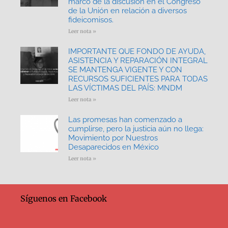
marco de la discusión en el Congreso
de la Unión en relación a diversos
fideicomisos.
Leer nota »
IMPORTANTE QUE FONDO DE AYUDA,
ASISTENCIA Y REPARACIÓN INTEGRAL
SE MANTENGA VIGENTE Y CON
RECURSOS SUFICIENTES PARA TODAS
LAS VÍCTIMAS DEL PAÍS: MNDM
Leer nota »
Las promesas han comenzado a
cumplirse, pero la justicia aún no llega:
Movimiento por Nuestros
Desaparecidos en México
Leer nota »
Síguenos en Facebook