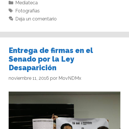
Mediateca
Fotografías
Deja un comentario
Entrega de firmas en el
Senado por la Ley
Desaparición
noviembre 11, 2016
por
MovNDMx