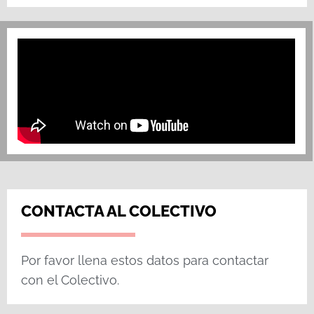
CONTACTA AL COLECTIVO
Por favor llena estos datos para contactar
con el Colectivo.