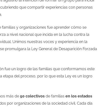
 aglutinó la intención de formar un grupo para incidir
escubriendo que compartir experiencias con personas
.
 familias y organizaciones fue aprender cómo se
a a nivel nacional que incida en la lucha contra la
ndividual. Unimos nuestras voces y experiencia en la
se promulgara la Ley General de Desaparición Forzada
ón fue un logro de las familias que conformamos este
 etapa del proceso, por lo que esta Ley es un logro
omos más de
50 colectivos
de familias
en los estados
 por organizaciones de la sociedad civil. Cada día