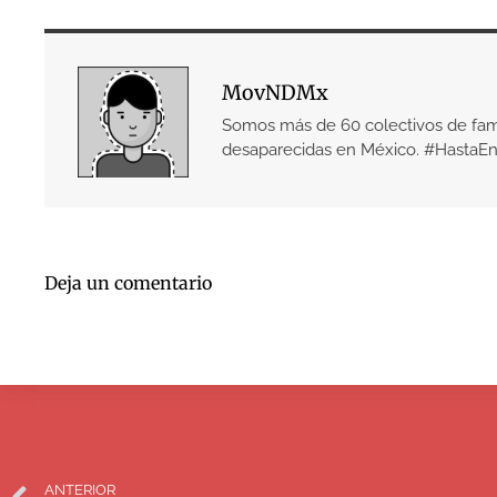
MovNDMx
Somos más de 60 colectivos de fami
desaparecidas en México. #HastaEn
Deja un comentario
ANTERIOR