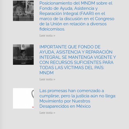
Posicionamiento del MNDM sobre el
Fondo de Ayuda, Asistencia y
Reparación Integral (FAARI) en el
marco de la discusión en el Congreso
de la Unión en relación a diversos
fideicomisos.
Leer nota »
IMPORTANTE QUE FONDO DE
AYUDA, ASISTENCIA Y REPARACIÓN
INTEGRAL SE MANTENGA VIGENTE Y
CON RECURSOS SUFICIENTES PARA
TODAS LAS VÍCTIMAS DEL PAÍS:
MNDM
Leer nota »
Las promesas han comenzado a
cumplirse, pero la justicia aún no llega:
Movimiento por Nuestros
Desaparecidos en México
Leer nota »