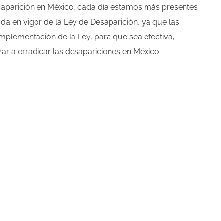
saparición en México, cada día estamos más presentes
da en vigor de la Ley de Desaparición, ya que las
mplementación de la Ley, para que sea efectiva,
r a erradicar las desapariciones en México.