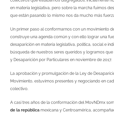
colectivos que estábamos disgregados; inicialmente nos
en materia legislativa, pero sobre la marcha fuimos d
que están pasando lo mismo nos da mucho más fuerza
Un primer paso al conformarnos con un movimiento de
construye una agenda común y con ello lograr una fuerz
desaparición en materia legislativa, política, social e i
búsqueda de nuestros seres queridos y logramos que 
y Desaparición por Particulares en noviembre de 2017.
La aprobación y promulgación de la Ley de Desaparici
Movimiento, estuvimos presentes y negociando en cada
colectivo.
A casi tres años de la conformación del MovNDmx s
de la república
mexicana y Centroamérica, acompañados