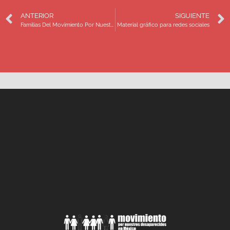
ANTERIOR
SIGUIENTE
Familias Del Movimiento Por Nuestros Desaparecidos En México Se Reúne Con Michelle Bachelet, Alta Comisionada De Las Naciones Unidas Para Los Derechos Humanos
Material gráfico para redes sociales