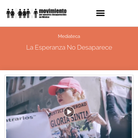
Mediateca
La Esperanza No Desaparece