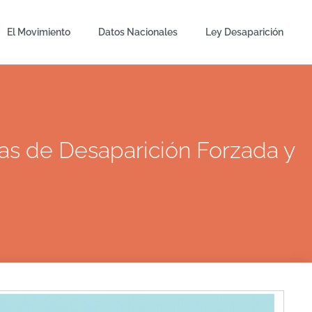
El Movimiento
Datos Nacionales
Ley Desaparición
mas de Desaparición Forzada y