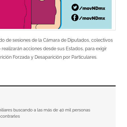
iodo de sesiones de la Cámara de Diputados, colectivos
ealizarán acciones desde sus Estados, para exigir
ición Forzada y Desaparición por Particulares.
liares buscando a las más de 40 mil personas
contrarles