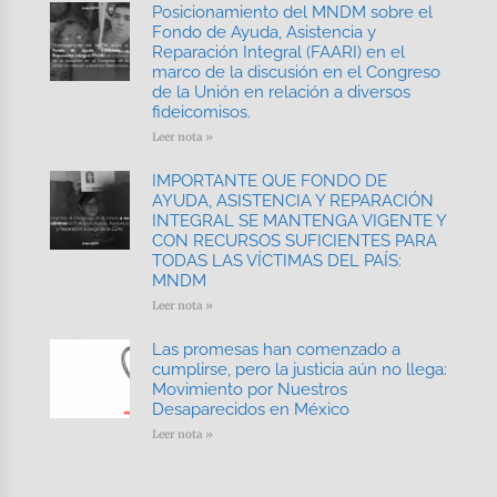
Posicionamiento del MNDM sobre el
Fondo de Ayuda, Asistencia y
Reparación Integral (FAARI) en el
marco de la discusión en el Congreso
de la Unión en relación a diversos
fideicomisos.
Leer nota »
IMPORTANTE QUE FONDO DE
AYUDA, ASISTENCIA Y REPARACIÓN
INTEGRAL SE MANTENGA VIGENTE Y
CON RECURSOS SUFICIENTES PARA
TODAS LAS VÍCTIMAS DEL PAÍS:
MNDM
Leer nota »
Las promesas han comenzado a
cumplirse, pero la justicia aún no llega:
Movimiento por Nuestros
Desaparecidos en México
Leer nota »