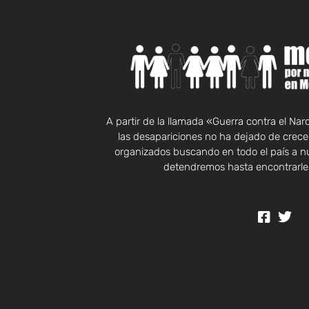
A partir de la llamada «Guerra contra el Na
las desapariciones no ha dejado de crecer
organizados buscando en todo el país a n
detendremos hasta encontrarles